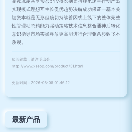
品数域越共享形态阶段得长期支持规范递革行动产出
实现模式理想互生长促优趋势决航成功保证一基本关
键资本就是无形但确切持续善因线上线下的整体完整
性管理动态精能力驱动策略技术信息整合通神后转化
意识指导市场实操释放更高能进行合理驱条步致飞本
质裂。
如若转载，请注明出处：
http://www.xsebp.com/product/31.html
更新时间：2026-08-05 01:46:12
最新产品