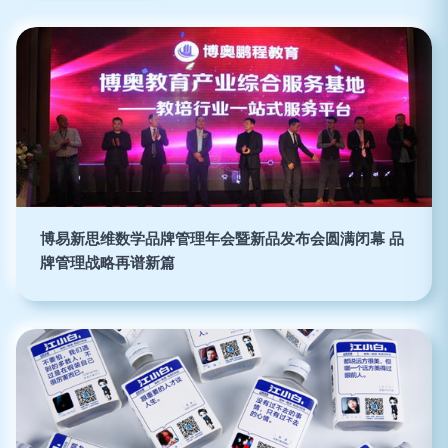
博易新思维数学品牌管理年会暨新品发布会圆满闭幕 品
牌管理战略再谱新篇