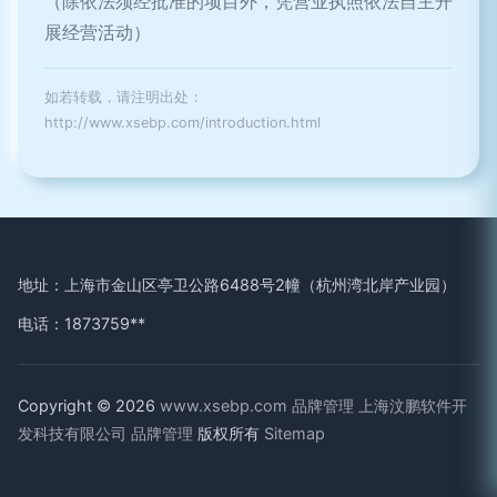
（除依法须经批准的项目外，凭营业执照依法自主开
展经营活动）
如若转载，请注明出处：
http://www.xsebp.com/introduction.html
地址：上海市金山区亭卫公路6488号2幢（杭州湾北岸产业园）
电话：1873759**
Copyright © 2026
www.xsebp.com
品牌管理
上海汶鹏软件开
发科技有限公司
品牌管理
版权所有
Sitemap