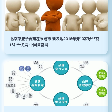
北京菜篮子自建蔬果超市 新发地2016年开10家珍品荟
(6)-千龙网·中国首都网